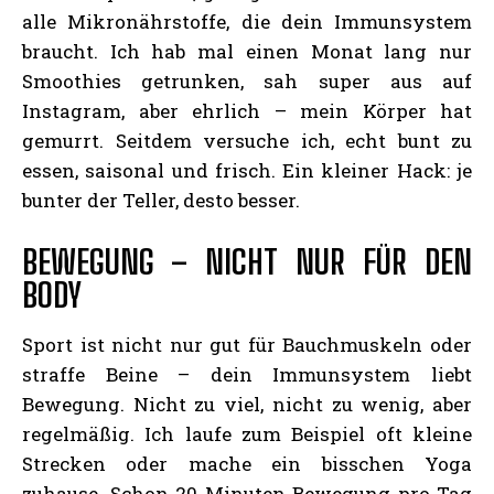
alle Mikronährstoffe, die dein Immunsystem
braucht. Ich hab mal einen Monat lang nur
Smoothies getrunken, sah super aus auf
Instagram, aber ehrlich – mein Körper hat
gemurrt. Seitdem versuche ich, echt bunt zu
essen, saisonal und frisch. Ein kleiner Hack: je
bunter der Teller, desto besser.
BEWEGUNG – NICHT NUR FÜR DEN
BODY
Sport ist nicht nur gut für Bauchmuskeln oder
straffe Beine – dein Immunsystem liebt
Bewegung. Nicht zu viel, nicht zu wenig, aber
regelmäßig. Ich laufe zum Beispiel oft kleine
Strecken oder mache ein bisschen Yoga
zuhause. Schon 20 Minuten Bewegung pro Tag