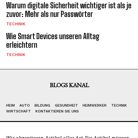
Warum digitale Sicherheit wichtiger ist als je
zuvor: Mehr als nur Passwörter
TECHNIK
Wie Smart Devices unseren Alltag
erleichtern
TECHNIK
BLOGS KANAL
HEIM
AUTO
BILDUNG
GESUNDHEIT
HEIMWERKER
TECHNIK
WIRTSCHAFT
KONTAKTIEREN SIE UNS
Wir akzeptieren Artikel aller Art. Die Artikel müssen